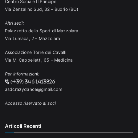
o
Centro Sociale Il Principe
Via Zenzalino Sud, 32 – Budrio (BO)
Altri sedi:
Palazzetto dello Sport di Mazzolara
Via Lumaca, 2 – Mazzolara
Associazione Torre dei Cavalli
Via M. Cappelletti, 65 – Medicina
Per informazioni:
(+39) 346.1413826
asdcrazydance@gmail.com
Accesso riservato ai soci
Articoli Recenti