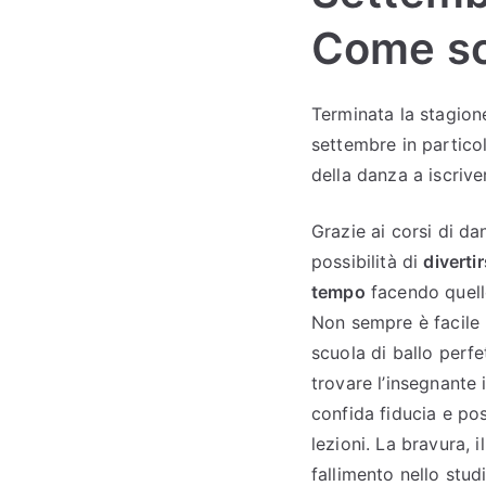
Come sce
Terminata la stagione
settembre in particol
della danza a iscrive
Grazie ai corsi di da
possibilità di
divertir
tempo
facendo quell
Non sempre è facile 
scuola di ballo perfe
trovare l’insegnante 
confida fiducia e pos
lezioni. La bravura, i
fallimento nello stud