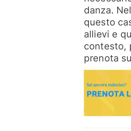
danza. Nel
questo cas
allievi e q
contesto, 
prenota s