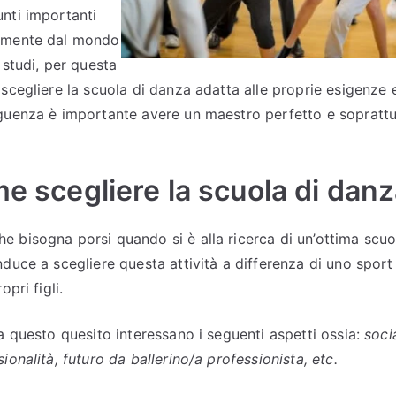
nti importanti
samente dal mondo
 studi, per questa
 scegliere la scuola di danza adatta alle proprie esigenze
guenza è importante avere un maestro perfetto e soprattut
me scegliere la scuola di dan
 bisogna porsi quando si è alla ricerca di un’ottima scuola
duce a scegliere questa attività a differenza di uno sport s
opri figli.
a questo quesito interessano i seguenti aspetti ossia:
soci
ionalità, futuro da ballerino/a professionista, etc.