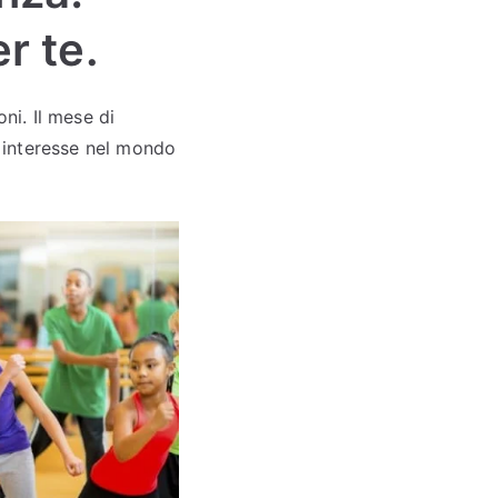
r te.
ni. Il mese di
o interesse nel mondo