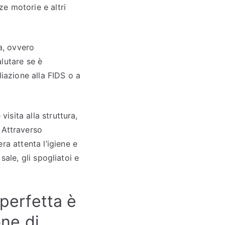
ze motorie e altri
a, ovvero
lutare se è
liazione alla FIDS o a
visita alla struttura,
 Attraverso
ra attenta l’igiene e
 sale, gli spogliatoi e
 perfetta è
ne di