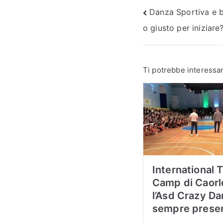
Navigazio
Danza Sportiva e 
o giusto per iniziare
articoli
Ti potrebbe interessar
International 
Camp di Caorl
l’Asd Crazy D
sempre prese