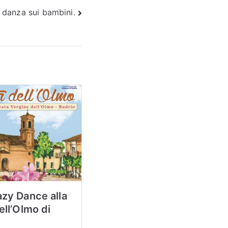
a danza sui bambini.
zy Dance alla
ell’Olmo di