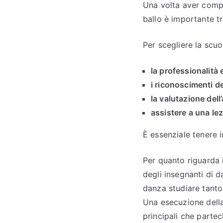
Una volta aver compr
ballo è importante tr
Per scegliere la scuo
la professionalità
i riconoscimenti de
la valutazione dell
assistere a una lez
È essenziale tenere i
Per quanto riguarda 
degli insegnanti di d
danza studiare tanto
Una esecuzione della 
principali che partec