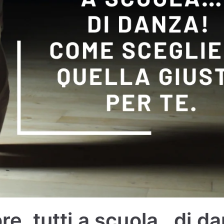
e, tutti a scuola…di da