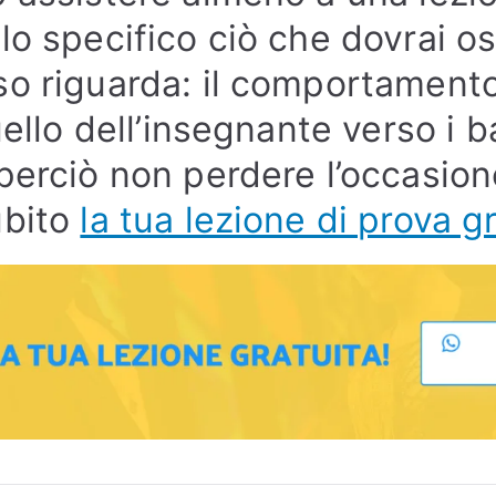
lo specifico ciò che dovrai os
o riguarda: il comportamento
uello dell’insegnante verso i bal
perciò non perdere l’occasion
ubito
la tua lezione di prova g