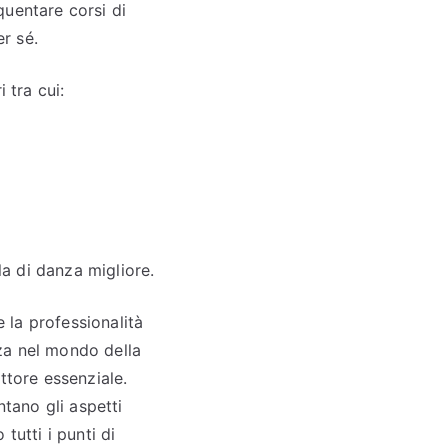
quentare corsi di
er sé.
 tra cui:
la di danza migliore.
 la professionalità
nza nel mondo della
ttore essenziale.
ntano gli aspetti
tutti i punti di