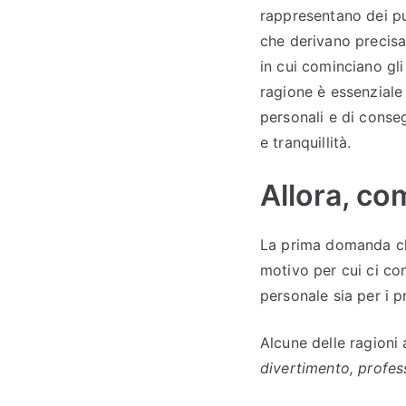
rappresentano dei pu
che derivano preci
in cui cominciano gli
ragione è essenziale
personali e di conse
e tranquillità.
Allora, co
La prima domanda che
motivo per cui ci con
personale sia per i pr
Alcune delle ragioni 
divertimento, profess