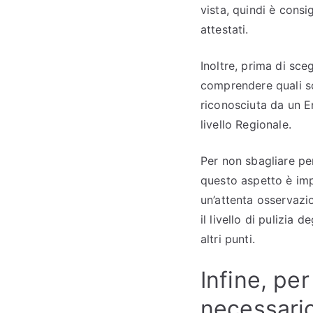
vista, quindi è consi
attestati.
Inoltre, prima di sce
comprendere quali so
riconosciuta da un En
livello Regionale.
Per non sbagliare per
questo aspetto è imp
un’attenta osservazio
il livello di pulizia 
altri punti.
Infine, per
necessario