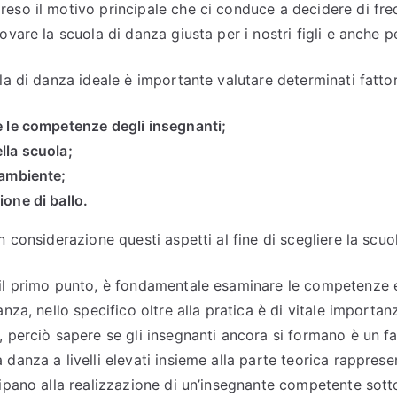
eso il motivo principale che ci conduce a decidere di fre
ovare la scuola di danza giusta per i nostri figli e anche p
la di danza ideale è importante valutare determinati fattori
 e le competenze degli insegnanti;
lla scuola;
’ambiente;
ione di ballo.
n considerazione questi aspetti al fine di scegliere la scuo
il primo punto, è fondamentale esaminare le competenze e
anza, nello specifico oltre alla pratica è di vitale importa
, perciò sapere se gli insegnanti ancora si formano è un fa
danza a livelli elevati insieme alla parte teorica rapprese
ipano alla realizzazione di un’insegnante competente sotto 