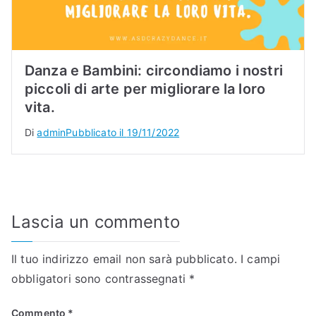
Danza e Bambini: circondiamo i nostri
piccoli di arte per migliorare la loro
vita.
Di
admin
Pubblicato il
19/11/2022
Lascia un commento
Il tuo indirizzo email non sarà pubblicato.
I campi
obbligatori sono contrassegnati
*
Commento
*