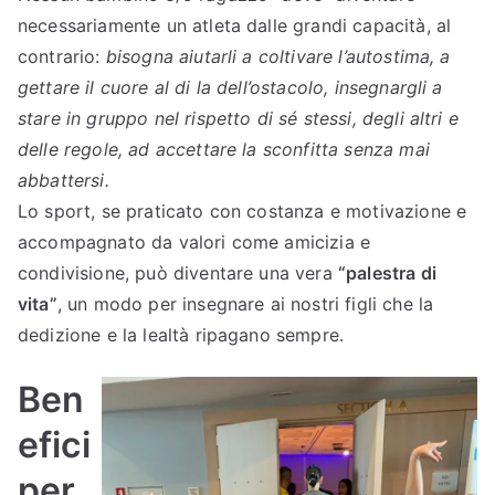
o
necessariamente un atleta dalle grandi capacità, al
contrario:
bisogna aiutarli a coltivare l’autostima, a
gettare il cuore al di la dell’ostacolo, insegnargli a
stare in gruppo nel rispetto di sé stessi, degli altri e
delle regole, ad accettare la sconfitta senza mai
abbattersi.
Lo sport, se praticato con costanza e motivazione e
accompagnato da valori come amicizia e
condivisione, può diventare una vera
“palestra di
vita”
, un modo per insegnare ai nostri figli che la
dedizione e la lealtà ripagano sempre.
Ben
efici
per