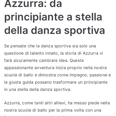
Azzurra: da
Sc
principiante a stella
uol
della danza sportiva
a
Se pensate che la danza sportiva sia solo una
di
questione di talento innato, la storia di Azzurra vi
Bal
farà sicuramente cambiare idea. Questa
appassionante avventura inizia proprio nella nostra
lo
scuola di ballo e dimostra come impegno, passione e
la giusta guida possano trasformare un principiante
Bu
in una stella della danza sportiva.
dri
Azzurra, come tanti altri allievi, ha messo piede nella
nostra scuola di ballo per la prima volta con una