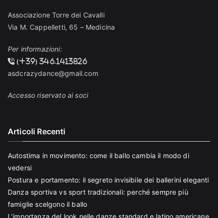
Associazione Torre dei Cavalli
Via M. Cappelletti, 65 – Medicina
Per informazioni:
(+39) 346.1413826
asdcrazydance@gmail.com
Accesso riservato ai soci
Articoli Recenti
Autostima in movimento: come il ballo cambia il modo di
vedersi
Postura e portamento: il segreto invisibile dei ballerini eleganti
Danza sportiva vs sport tradizionali: perché sempre più
famiglie scelgono il ballo
L’importanza del look nelle danze standard e latino americane