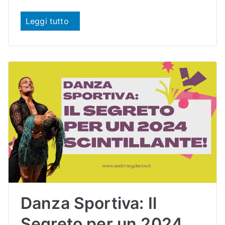
o
Leggi tutto
Danza Sportiva: Il
Segreto per un 2024