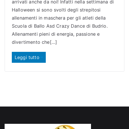
o
arrivati anche da noi! Infatti nella settimana di
Halloween si sono svolti degli strepitosi
allenamenti in maschera per gli atleti della
Scuola di Ballo Asd Crazy Dance di Budrio.
Allenamenti pieni di energia, passione e
divertimento che[…]
Leggi tutto