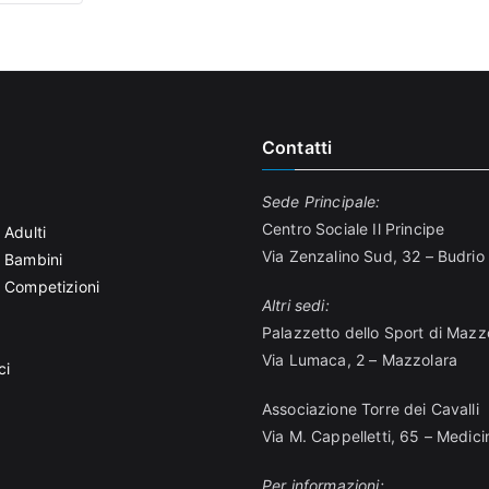
Contatti
Sede Principale:
Centro Sociale Il Principe
 Adulti
Via Zenzalino Sud, 32 – Budrio
r Bambini
r Competizioni
Altri sedi:
Palazzetto dello Sport di Mazz
Via Lumaca, 2 – Mazzolara
ci
Associazione Torre dei Cavalli
Via M. Cappelletti, 65 – Medici
Per informazioni: