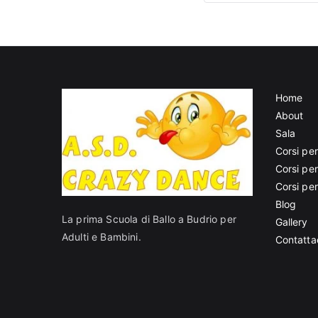
Home
About
Sala
Corsi per
Corsi pe
Corsi pe
Blog
La prima Scuola di Ballo a Budrio per
Gallery
Adulti e Bambini.
Contatta