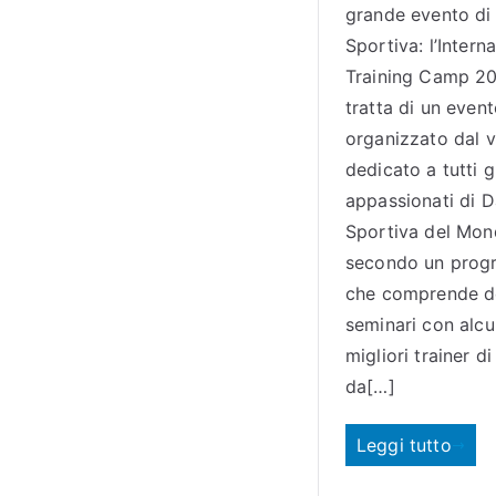
grande evento di
Sportiva: l’Intern
Training Camp 20
tratta di un even
organizzato dal v
dedicato a tutti g
appassionati di 
Sportiva del Mo
secondo un pro
che comprende d
seminari con alcun
migliori trainer d
da[…]
Leggi tutto