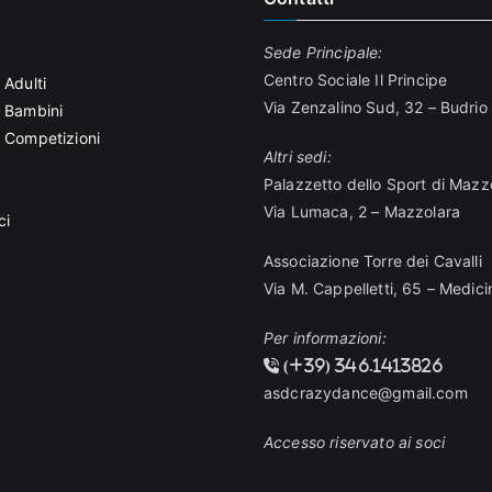
Sede Principale:
Centro Sociale Il Principe
 Adulti
Via Zenzalino Sud, 32 – Budrio
r Bambini
r Competizioni
Altri sedi:
Palazzetto dello Sport di Mazz
Via Lumaca, 2 – Mazzolara
ci
Associazione Torre dei Cavalli
Via M. Cappelletti, 65 – Medici
Per informazioni:
(+39) 346.1413826
asdcrazydance@gmail.com
Accesso riservato ai soci