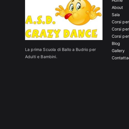
Home
About
Sala
Corsi per
Corsi pe
Corsi pe
Blog
La prima Scuola di Ballo a Budrio per
Gallery
Adulti e Bambini.
Contatta