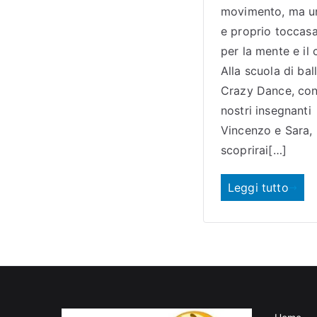
movimento, ma u
e proprio toccas
per la mente e il 
Alla scuola di bal
Crazy Dance, con
nostri insegnanti
Vincenzo e Sara,
scoprirai[…]
Leggi tutto