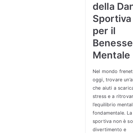
della Da
Sportiva
per il
Benesse
Mentale
Nel mondo frenet
oggi, trovare un’a
che aiuti a scaric
stress e a ritrova
l’equilibrio menta
fondamentale. La
sportiva non è so
divertimento e