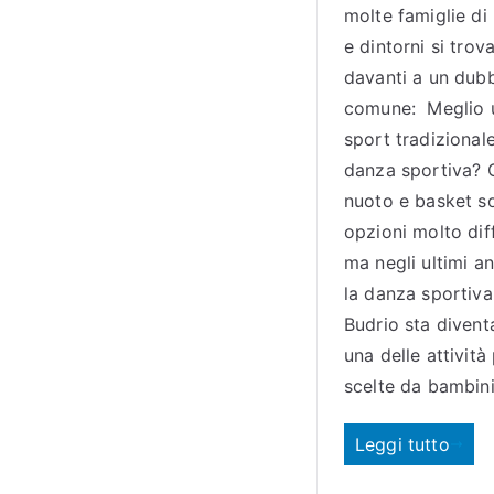
molte famiglie di
e dintorni si trov
davanti a un dub
comune: Meglio 
sport tradizionale
danza sportiva? C
nuoto e basket s
opzioni molto dif
ma negli ultimi an
la danza sportiva
Budrio sta diven
una delle attività
scelte da bambin
Leggi tutto