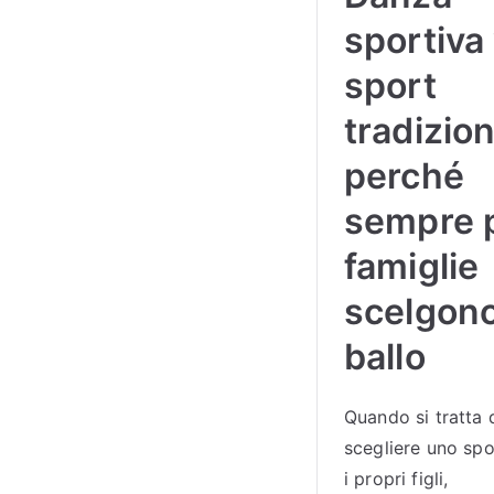
sportiva
sport
tradizion
perché
sempre 
famiglie
scelgono
ballo
Quando si tratta 
scegliere uno spo
i propri figli,