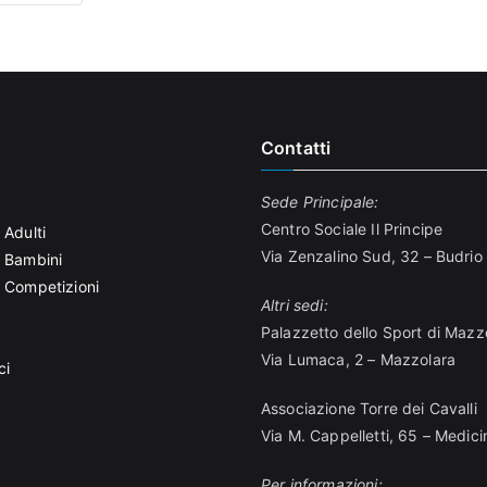
Contatti
Sede Principale:
Centro Sociale Il Principe
 Adulti
Via Zenzalino Sud, 32 – Budrio
r Bambini
r Competizioni
Altri sedi:
Palazzetto dello Sport di Mazz
Via Lumaca, 2 – Mazzolara
ci
Associazione Torre dei Cavalli
Via M. Cappelletti, 65 – Medici
Per informazioni: