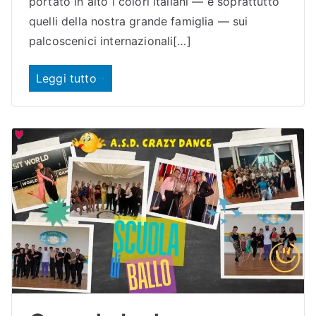
portato in alto i colori italiani — e soprattutto
quelli della nostra grande famiglia — sui
palcoscenici internazionali[…]
Leggi tutto