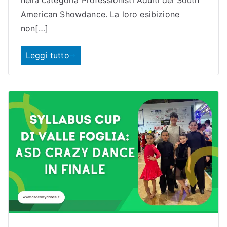
nella categoria Professionisti Adulti del South
American Showdance. La loro esibizione
non[…]
Leggi tutto