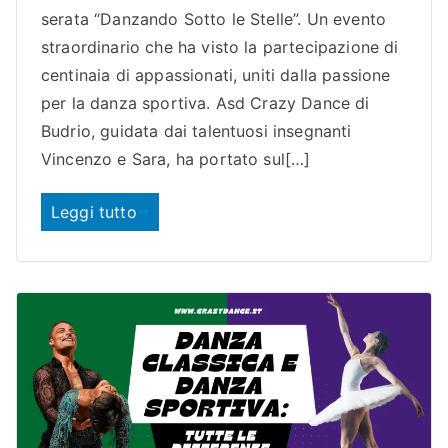
o
serata “Danzando Sotto le Stelle”. Un evento
straordinario che ha visto la partecipazione di
centinaia di appassionati, uniti dalla passione
per la danza sportiva. Asd Crazy Dance di
Budrio, guidata dai talentuosi insegnanti
Vincenzo e Sara, ha portato sul[…]
Leggi tutto